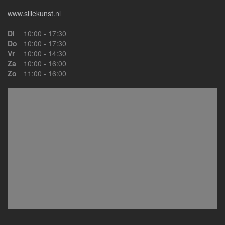
www.sillekunst.nl
Di
10:00 - 17:30
Do
10:00 - 17:30
Vr
10:00 - 14:30
Za
10:00 - 16:00
Zo
11:00 - 16:00