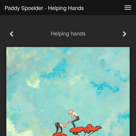
Paddy Spoelder - Helping Hands
Tog
navi
Helping hands