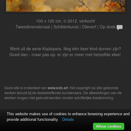
100 x 120 cm, © 2012, verkocht
Tweedimensionaal | Schilderkunst | Olieverf | Op doek
Werk uit de serie Koplopers. Nog één keer kind durven zijn?
Goed dan - maar pas op: er zijn er meer met hetzelfde idee!
Deze site is onderdeel van
www.exto.art
. Het copyright op alle getoonde
werken berust bij de desbetreffende kunstenaars. De afbeeldingen van de
werken mogen niet gebruikt worden zonder schriftelijke toestemming.
This website makes use of cookies to enhance browsing experience and
provide additional functionality.
Details
Allow cookies